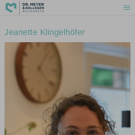
Togg
navi
Jeanette Klingelhöfer