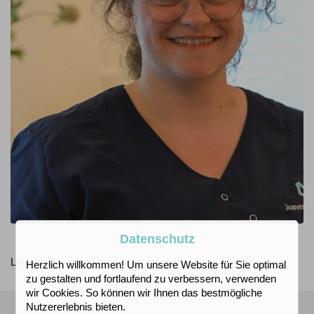
Datenschutz
Leitende Medizinische Fachangestellte
Herzlich willkommen! Um unsere Website für Sie optimal
zu gestalten und fortlaufend zu verbessern, verwenden
wir Cookies. So können wir Ihnen das bestmögliche
Nutzererlebnis bieten.