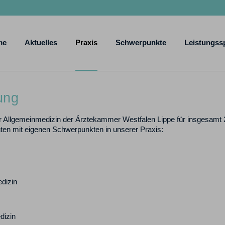
me
Aktuelles
Praxis
Schwerpunkte
Leistungss
ung
ür Allgemeinmedizin der Ärztekammer Westfalen Lippe für insgesamt 
nten mit eigenen Schwerpunkten in unserer Praxis:
edizin
dizin